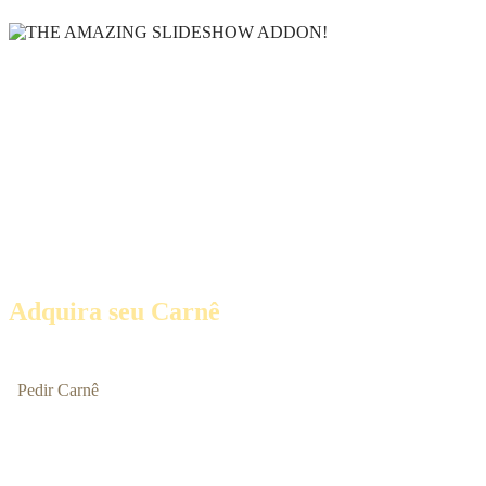
PROJETO 10
Adquira seu Carnê
Pedir Carnê