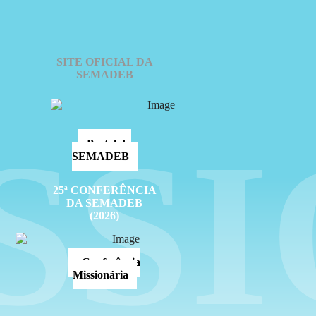
SITE OFICIAL DA
SEMADEB
SS
Portal da
SEMADEB
25ª CONFERÊNCIA
DA SEMADEB
(2026)
Conferência
Missionária