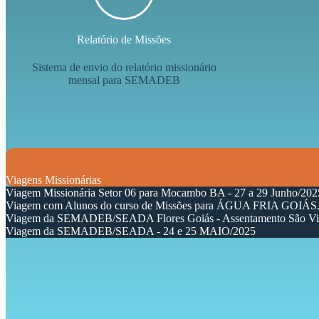
Relatório de Missões
Sistema de envio do relatório missionário
mensal para SEMADEB
Viagens Missionárias
Viagem Missionária Setor 06 para Mocambo BA - 27 a 29 Junho/202
Viagem com Alunos do curso de Missões para ÁGUA FRIA GOIÁS
Viagem da SEMADEB/SEADA Flores Goiás - Assentamento São Vi
Viagem da SEMADEB/SEADA - 24 e 25 MAIO/2025