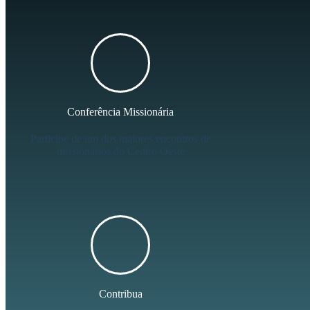
Conferência Missionária
Participe de um dos maiores encontros de
missionários do Centro Oeste
Contribua